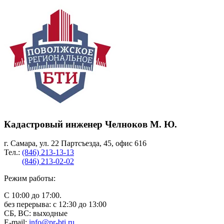
Кадастровый инженер Челноков М. Ю.
г. Самара, ул. 22 Партсъезда, 45, офис 616
Тел.:
(846) 213-13-13
(846) 213-02-02
Режим работы:
С 10:00 до 17:00.
без перерыва: с 12:30 до 13:00
СБ, ВС: выходные
E-mail:
info@pr-bti.ru