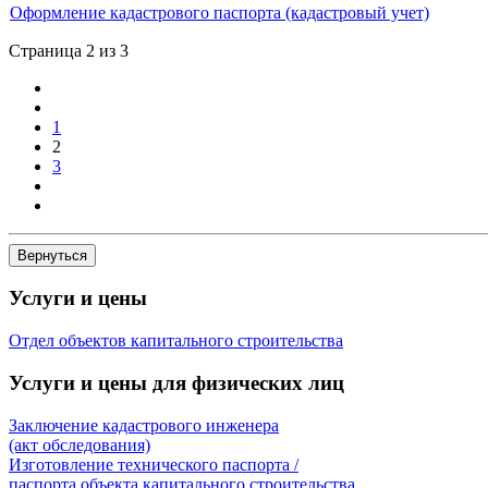
Оформление кадастрового паспорта (кадастровый учет)
Страница 2 из 3
1
2
3
Услуги и цены
Отдел объектов капитального строительства
Услуги и цены для физических лиц
Заключение кадастрового инженера
(акт обследования)
Изготовление технического паспорта /
паспорта объекта капитального строительства