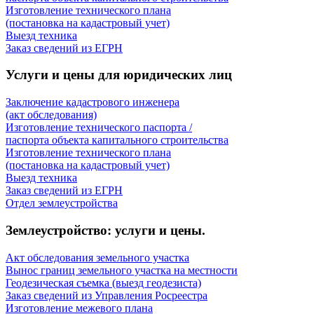
Изготовление технического плана
(постановка на кадастровый учет)
Выезд техника
Заказ сведений из ЕГРН
Услуги и цены для юридических лиц
Заключение кадастрового инженера
(акт обследования)
Изготовление технического паспорта /
паспорта объекта капитального строительства
Изготовление технического плана
(постановка на кадастровый учет)
Выезд техника
Заказ сведений из ЕГРН
Отдел землеустройства
Землеустройство: услуги и цены.
Акт обследования земельного участка
Вынос границ земельного участка на местности
Геодезическая съемка (выезд геодезиста)
Заказ сведений из Управления Росреестра
Изготовление межевого плана