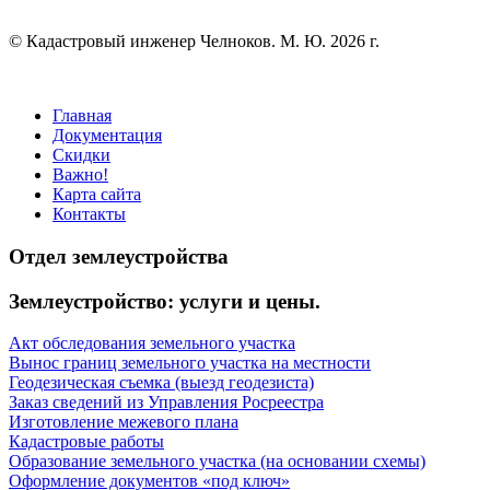
© Кадастровый инженер Челноков. М. Ю. 2026 г.
Главная
Документация
Скидки
Важно!
Карта сайта
Контакты
Отдел землеустройства
Землеустройство: услуги и цены.
Акт обследования земельного участка
Вынос границ земельного участка на местности
Геодезическая съемка (выезд геодезиста)
Заказ сведений из Управления Росреестра
Изготовление межевого плана
Кадастровые работы
Образование земельного участка (на основании схемы)
Оформление документов «под ключ»