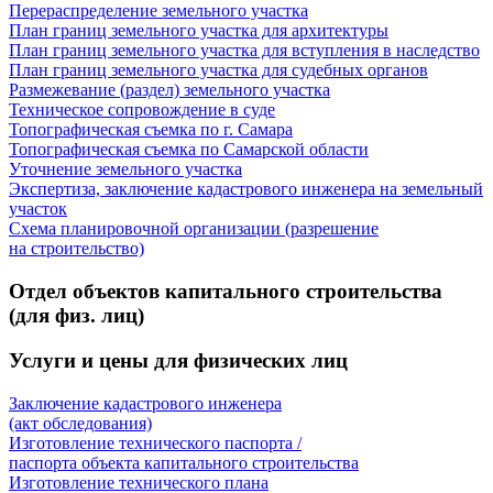
Перераспределение земельного участка
План границ земельного участка для архитектуры
План границ земельного участка для вступления в наследство
План границ земельного участка для судебных органов
Размежевание (раздел) земельного участка
Техническое сопровождение в суде
Топографическая съемка по г. Самара
Топографическая съемка по Самарской области
Уточнение земельного участка
Экспертиза, заключение кадастрового инженера на земельный
участок
Схема планировочной организации (разрешение
на строительство)
Отдел объектов капитального строительства
(для физ. лиц)
Услуги и цены для физических лиц
Заключение кадастрового инженера
(акт обследования)
Изготовление технического паспорта /
паспорта объекта капитального строительства
Изготовление технического плана