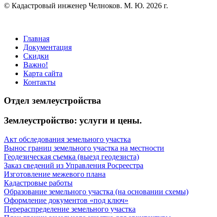
© Кадастровый инженер Челноков. М. Ю. 2026 г.
Главная
Документация
Скидки
Важно!
Карта сайта
Контакты
Отдел землеустройства
Землеустройство: услуги и цены.
Акт обследования земельного участка
Вынос границ земельного участка на местности
Геодезическая съемка (выезд геодезиста)
Заказ сведений из Управления Росреестра
Изготовление межевого плана
Кадастровые работы
Образование земельного участка (на основании схемы)
Оформление документов «под ключ»
Перераспределение земельного участка