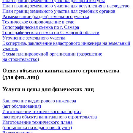
План границ земельного участка для архитектуры
План границ земельного участка для вступления в наследство
План границ земельного участка для судебных органов
Размежевание (раздел) земельного участка
Техническое сопровождение в суде
Топографическая съемка по г. Самара
Топографическая съемка по Самарской области
Уточнение земельного участка
Экспертиза, заключение кадастрового инженера на земельный
участок
Схема планировочной организации (разрешение
на строительство)
Отдел объектов капитального строительства
(для физ. лиц)
Услуги и цены для физических лиц
Заключение кадастрового инженера
(акт обследования)
Изготовление технического паспорта /
паспорта объекта капитального строительства
Изготовление технического плана
(постановка на кадастровый учет)
Выезд техника