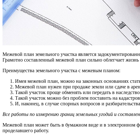
Межевой план земельного участка является задокументированн
Грамотно составленный межевой план сильно облегчает жизнь 
Преимущества земельного участка с межевым планом:
Имея межевой план, можно на законных основаниях стат
Межевой план нужен при продаже земли или сдаче в арен
Такой участок проще обменять или передать в наследство
Такой участок можно без проблем поставить на кадастров
И, наконец, в случае спорных вопросов и разбирательств
Все работы по измерению границ земельных угодий и составл
Межевой план может быть в бумажном виде и в электронном фо
проделавшего работу.