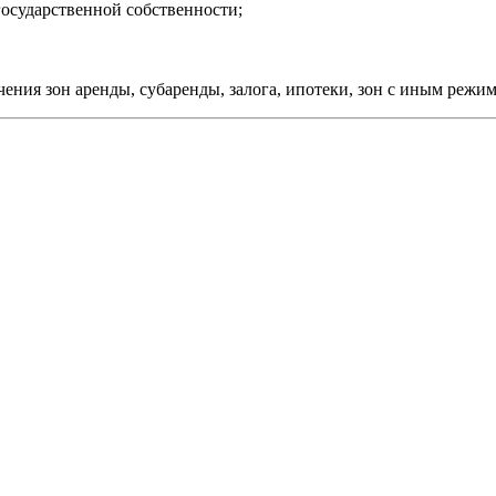
государственной собственности;
ения зон аренды, субаренды, залога, ипотеки, зон с иным режим