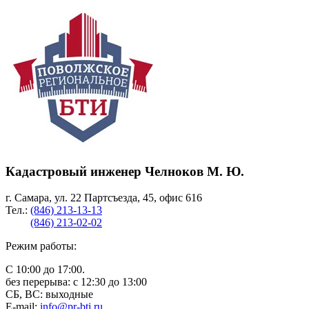
Кадастровый инженер Челноков М. Ю.
г. Самара, ул. 22 Партсъезда, 45, офис 616
Тел.:
(846) 213-13-13
(846) 213-02-02
Режим работы:
С 10:00 до 17:00.
без перерыва: с 12:30 до 13:00
СБ, ВС: выходные
E-mail:
info@pr-bti.ru