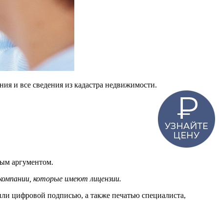
ия и все сведения из кадастра недвижимости.
мым аргументом.
компании, которые имеют лицензии.
или цифровой подписью, а также печатью специалиста,