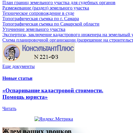
План границ земельного участка для судебных органов
Размежевание (раздел) земельного участка
Техническое сопровождение в суде
Топографическая съемка по г. Самара
Топографическая съемка по Самарской области
Уточнение земельного участка
Экспертиза, заключение кадастрового инженера на земельный 
Схема планировочной организации (разрешение на строительс
Еще документы
Новые статьи
«Оспаривание кадастровой стоимости.
Помощь юриста»
Читать
Ждем ваших звонков