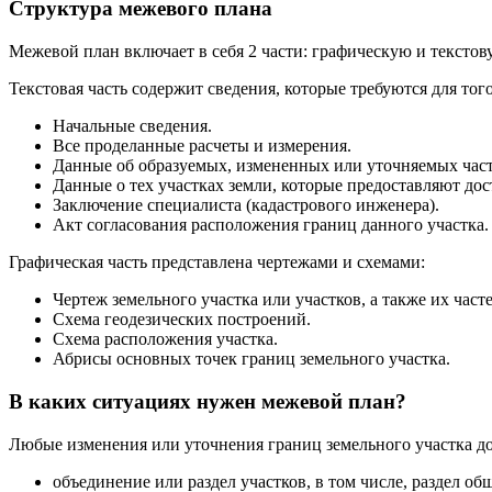
Структура межевого плана
Межевой план включает в себя 2 части: графическую и текстов
Текстовая часть содержит сведения, которые требуются для тог
Начальные сведения.
Все проделанные расчеты и измерения.
Данные об образуемых, измененных или уточняемых частя
Данные о тех участках земли, которые предоставляют до
Заключение специалиста (кадастрового инженера).
Акт согласования расположения границ данного участка.
Графическая часть представлена чертежами и схемами:
Чертеж земельного участка или участков, а также их часте
Схема геодезических построений.
Схема расположения участка.
Абрисы основных точек границ земельного участка.
В каких ситуациях нужен межевой план?
Любые изменения или уточнения границ земельного участка д
объединение или раздел участков, в том числе, раздел об