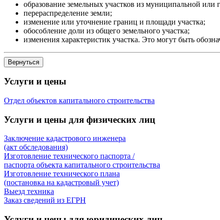
образование земельных участков из муниципальной или 
перераспределение земли;
изменение или уточнение границ и площади участка;
обособление доли из общего земельного участка;
изменения характеристик участка. Это могут быть обознач
Услуги и цены
Отдел объектов капитального строительства
Услуги и цены для физических лиц
Заключение кадастрового инженера
(акт обследования)
Изготовление технического паспорта /
паспорта объекта капитального строительства
Изготовление технического плана
(постановка на кадастровый учет)
Выезд техника
Заказ сведений из ЕГРН
Услуги и цены для юридических лиц