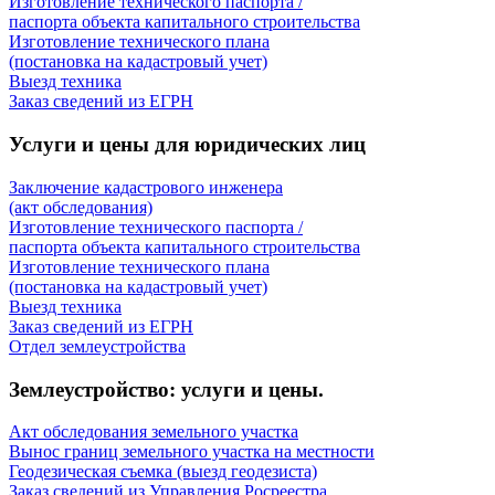
Изготовление технического паспорта /
паспорта объекта капитального строительства
Изготовление технического плана
(постановка на кадастровый учет)
Выезд техника
Заказ сведений из ЕГРН
Услуги и цены для юридических лиц
Заключение кадастрового инженера
(акт обследования)
Изготовление технического паспорта /
паспорта объекта капитального строительства
Изготовление технического плана
(постановка на кадастровый учет)
Выезд техника
Заказ сведений из ЕГРН
Отдел землеустройства
Землеустройство: услуги и цены.
Акт обследования земельного участка
Вынос границ земельного участка на местности
Геодезическая съемка (выезд геодезиста)
Заказ сведений из Управления Росреестра