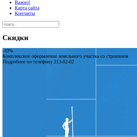
Важно!
Карта сайта
Контакты
Скидки
-10%
Комплексное оформление земельного участка со строением
Подробнее по телефону
213-02-02