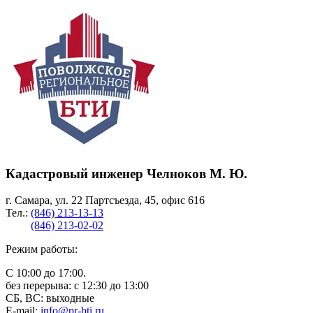
Кадастровый инженер Челноков М. Ю.
г. Самара, ул. 22 Партсъезда, 45, офис 616
Тел.:
(846) 213-13-13
(846) 213-02-02
Режим работы:
С 10:00 до 17:00.
без перерыва: с 12:30 до 13:00
СБ, ВС: выходные
E-mail:
info@pr-bti.ru