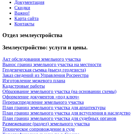
Документация
Скидки
Важно!
Карта сайта
Контакты
Отдел землеустройства
Землеустройство: услуги и цены.
Акт обследования земельного участка
Вынос границ земельного участка на местности
Геодезическая съемка (выезд геодезиста)
Заказ сведений из Управления Росреестра
Изготовление межевого плана
Кадастровые работы
Образование земельного участка (на основании схемы)
Оформление документов «под ключ»
Перераспределение земельного участка
План границ земельного участка для архитектуры
План границ земельного участка для вступления в наследство
План границ земельного участка для судебных органов
Размежевание (раздел) земельного участка
Техническое сопровождение в суде