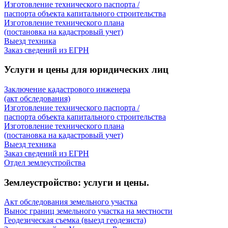
Изготовление технического паспорта /
паспорта объекта капитального строительства
Изготовление технического плана
(постановка на кадастровый учет)
Выезд техника
Заказ сведений из ЕГРН
Услуги и цены для юридических лиц
Заключение кадастрового инженера
(акт обследования)
Изготовление технического паспорта /
паспорта объекта капитального строительства
Изготовление технического плана
(постановка на кадастровый учет)
Выезд техника
Заказ сведений из ЕГРН
Отдел землеустройства
Землеустройство: услуги и цены.
Акт обследования земельного участка
Вынос границ земельного участка на местности
Геодезическая съемка (выезд геодезиста)