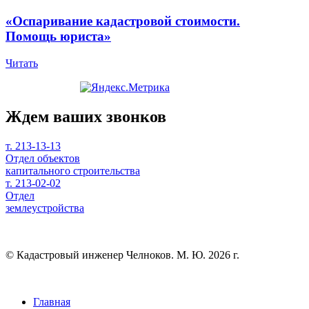
«Оспаривание кадастровой стоимости.
Помощь юриста»
Читать
Ждем ваших звонков
т. 213-13-13
Отдел объектов
капитального строительства
т. 213-02-02
Отдел
землеустройства
© Кадастровый инженер Челноков. М. Ю. 2026 г.
Главная