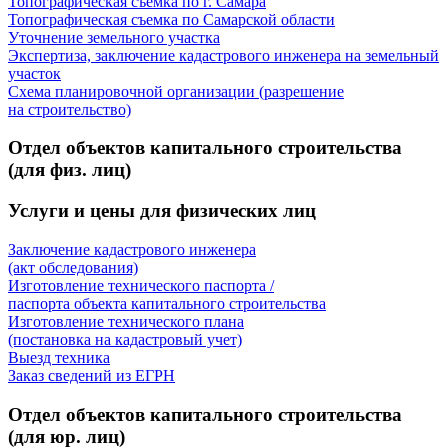
Топографическая съемка по г. Самара
Топографическая съемка по Самарской области
Уточнение земельного участка
Экспертиза, заключение кадастрового инженера на земельный
участок
Схема планировочной организации (разрешение
на строительство)
Отдел объектов капитального строительства
(для физ. лиц)
Услуги и цены для физических лиц
Заключение кадастрового инженера
(акт обследования)
Изготовление технического паспорта /
паспорта объекта капитального строительства
Изготовление технического плана
(постановка на кадастровый учет)
Выезд техника
Заказ сведений из ЕГРН
Отдел объектов капитального строительства
(для юр. лиц)