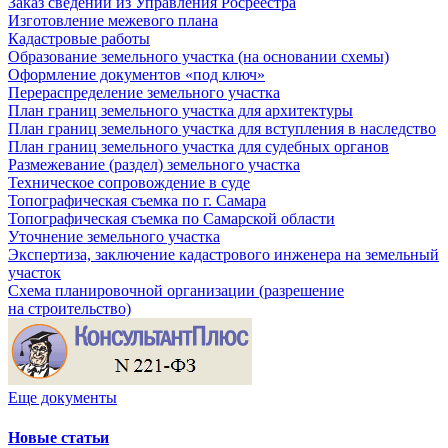
Заказ сведений из Управления Росреестра
Изготовление межевого плана
Кадастровые работы
Образование земельного участка (на основании схемы)
Оформление документов «под ключ»
Перераспределение земельного участка
План границ земельного участка для архитектуры
План границ земельного участка для вступления в наследство
План границ земельного участка для судебных органов
Размежевание (раздел) земельного участка
Техническое сопровождение в суде
Топографическая съемка по г. Самара
Топографическая съемка по Самарской области
Уточнение земельного участка
Экспертиза, заключение кадастрового инженера на земельный
участок
Схема планировочной организации (разрешение
на строительство)
Еще документы
Новые статьи