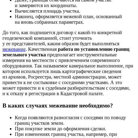
и замеряются их координаты.
Вычисляется площадь участка.
Наконец, оформляется межевой план, основанный
на вновь собранных параметрах.
До того, как подпишется договор с какой-то конкретной
геодезической компанией, стоит уточнить
у ее представителей, каким образом будет выполняться
межевание
. Качественная
работа по установлению границ
земельного участка
предполагает инструментальные
измерения на местности с привлечением современного
оборудования. Так называемое камеральное выполнение, при
котором используется лишь картографические сведения
из архивов, Росреестра, местной администрации, может
привести к не состыковке с соседними участками. А это
может привести и к судебным разбирательствам с соседями,
и к отказу в регистрации в Кадастровой палате.
В каких случаях межевание необходимо?
Когда появляются разногласия с соседями по поводу
границ участков земли.
При покупке земли до оформления сделки.
При изменениях границ участка, например, при