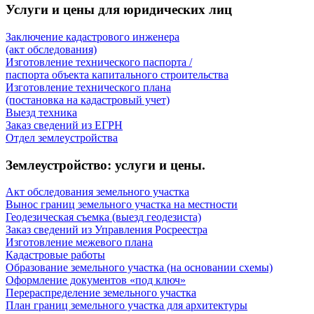
Услуги и цены для юридических лиц
Заключение кадастрового инженера
(акт обследования)
Изготовление технического паспорта /
паспорта объекта капитального строительства
Изготовление технического плана
(постановка на кадастровый учет)
Выезд техника
Заказ сведений из ЕГРН
Отдел землеустройства
Землеустройство: услуги и цены.
Акт обследования земельного участка
Вынос границ земельного участка на местности
Геодезическая съемка (выезд геодезиста)
Заказ сведений из Управления Росреестра
Изготовление межевого плана
Кадастровые работы
Образование земельного участка (на основании схемы)
Оформление документов «под ключ»
Перераспределение земельного участка
План границ земельного участка для архитектуры