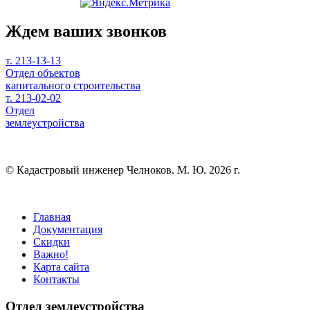
Ждем ваших звонков
т. 213-13-13
Отдел объектов
капитального строительства
т. 213-02-02
Отдел
землеустройства
© Кадастровый инженер Челноков. М. Ю. 2026 г.
Главная
Документация
Скидки
Важно!
Карта сайта
Контакты
Отдел землеустройства