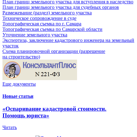
План границ земельного участка для вступления в наследство
План границ земельного участка для судебных органов
Размежевание (раздел) земельного участка
Техническое сопровождение в суде
Топографическая съемка по г. Самара
Топографическая съемка по Самарской области
Уточнение земельного участка
Экспертиза, заключение кадастрового инженера на земельный
участок
Схема планировочной организации (разрешение
на строительство)
Еще документы
Новые статьи
«Оспаривание кадастровой стоимости.
Помощь юриста»
Читать