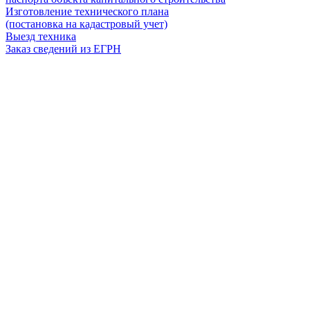
Изготовление технического плана
(постановка на кадастровый учет)
Выезд техника
Заказ сведений из ЕГРН