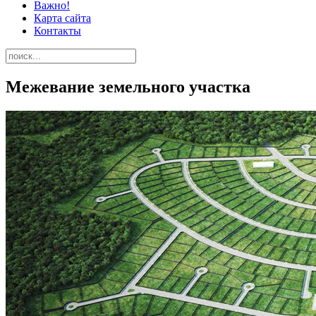
Важно!
Карта сайта
Контакты
Межевание земельного участка