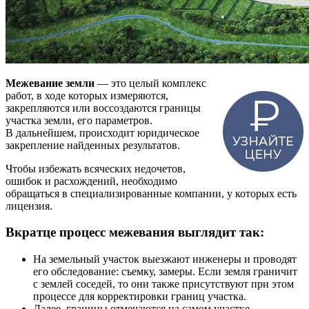
Межевание земли
— это целый комплекс
работ, в ходе которых измеряются,
закрепляются или воссоздаются границы
участка земли, его параметров.
В дальнейшем, происходит юридическое
закрепление найденных результатов.
Чтобы избежать всяческих недочетов,
ошибок и расхождений, необходимо
обращаться в специализированные компании, у которых есть
лицензия.
Вкратце процесс межевания выглядит так:
На земельный участок выезжают инженеры и проводят
его обследование: съемку, замеры. Если земля граничит
с землей соседей, то они также присутствуют при этом
процессе для корректировки границ участка.
Далее, границы отмечаются на самом участке