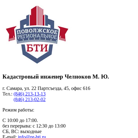
Кадастровый инженер Челноков М. Ю.
г. Самара, ул. 22 Партсъезда, 45, офис 616
Тел.:
(846) 213-13-13
(846) 213-02-02
Режим работы:
С 10:00 до 17:00.
без перерыва: с 12:30 до 13:00
СБ, ВС: выходные
E-mail:
info@pr-bti.ru