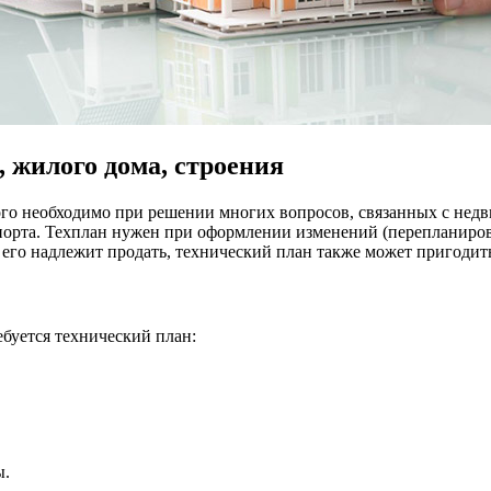
 жилого дома, строения
го необходимо при решении многих вопросов, связанных с недв
порта. Техплан нужен при оформлении изменений (перепланиров
но его надлежит продать, технический план также может пригодит
ебуется технический план:
ы.