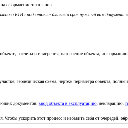
 на оформление техпланов.
льного БТИ» подготовят для вас в срок нужный вам документ 
 объекте, расчеты и измерения, назначение объекта, информаци
частке, геодезическая схема, чертеж периметра объекта, полный
дующих документов:
ввод объекта в эксплуатацию
, декларацию,
т
. Чтобы ускорить этот процесс и избавить себя от очередей,
обр