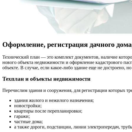
Оформление, регистрация дачного дома,
Технический план — это комплект документов, наличие которо
нового объекта недвижимости и оформление кадастрового пас
объекте. В случае, если какое-либо здание еще не достроено, 
Техплан и объекты недвижимости
Перечислим здания и сооружения, для регистрации которых тр
здания жилого и нежилого назначения;
новостройки;
квартиры после перепланировки;
гаражи;
частные дома;
а также дороги, подстанции, линии электропередач, труб