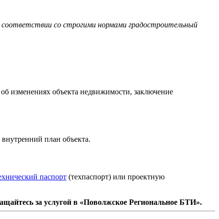
в соответствии со строгими нормами градостроительный
ю об изменениях объекта недвижимости, заключение
 внутренний план объекта.
ехнический паспорт
(техпаспорт) или проектную
ащайтесь за услугой в «Поволжское Региональное БТИ».